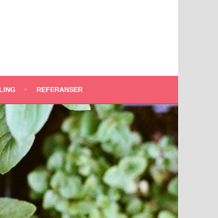
LING
REFERANSER