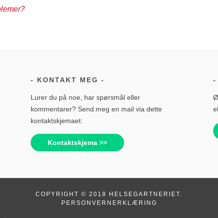
blemer?
KONTAKT MEG
Lurer du på noe, har spørsmål eller
Ø
kommentarer? Send meg en mail via dette
e
kontaktskjemaet:
Kontaktskjema >>
COPYRIGHT © 2018 HELSEGARTNERIET.
PERSONVERNERKLÆRING