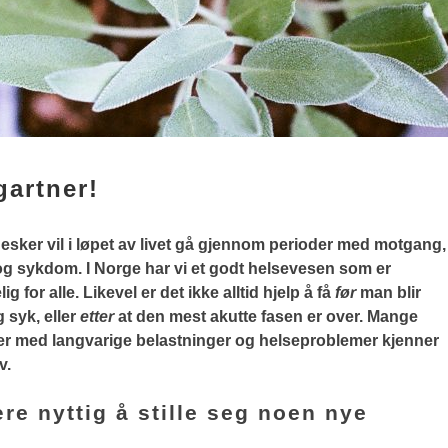
gartner!
esker vil i løpet av livet gå gjennom perioder med motgang,
og sykdom. I Norge har vi et godt helsevesen som er
lig for alle. Likevel er det ikke alltid hjelp å få
før
man blir
g syk, eller
etter
at den mest akutte fasen er over. Mange
er med langvarige belastninger og helseproblemer kjenner
v.
re nyttig å stille seg noen nye