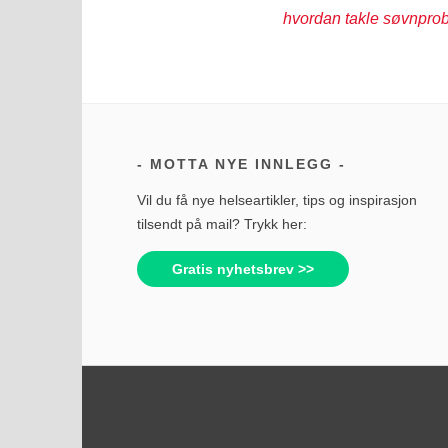
hvordan takle søvnpro
MOTTA NYE INNLEGG
Vil du få nye helseartikler, tips og inspirasjon
tilsendt på mail? Trykk her:
Gratis nyhetsbrev >>