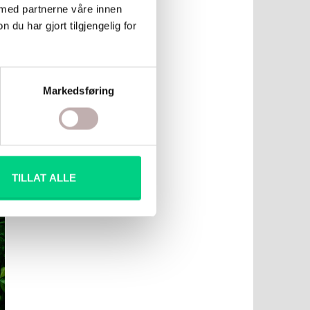
 med partnerne våre innen
u har gjort tilgjengelig for
Markedsføring
n
TILLAT ALLE