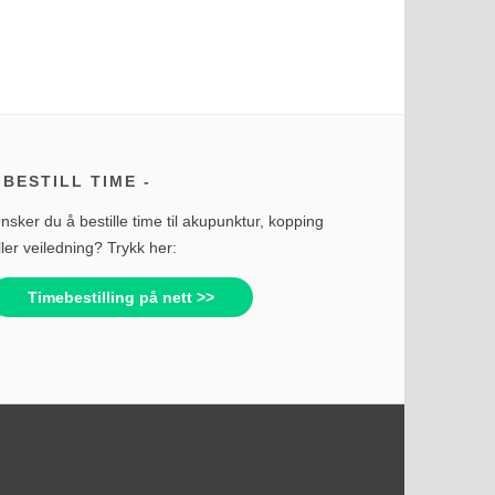
BESTILL TIME
nsker du å bestille time til akupunktur, kopping
ller veiledning? Trykk her:
Timebestilling på nett >>