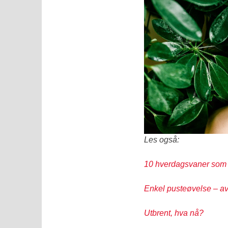
Les også:
10 hverdagsvaner som m
Enkel pusteøvelse – av
Utbrent, hva nå?