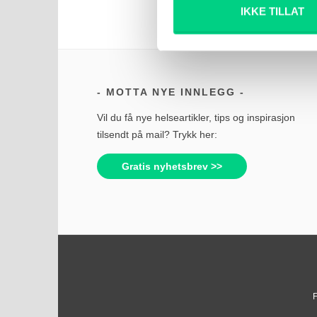
IKKE TILLAT
MOTTA NYE INNLEGG
Vil du få nye helseartikler, tips og inspirasjon
tilsendt på mail? Trykk her:
Gratis nyhetsbrev >>