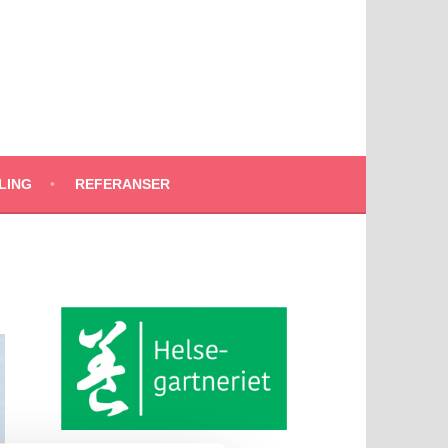
LING
REFERANSER