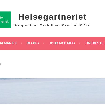
Helsegartneriet
Akupunktør Minh Khai Mai-Thi, MPhil
I MAI-THI
BLOGG
JOBB MED MEG
TIMEBESTIL
G