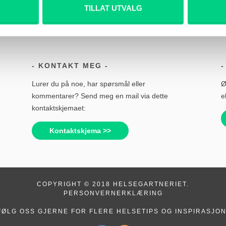
TILLAT UTVALG
KONTAKT MEG
Lurer du på noe, har spørsmål eller
Ø
kommentarer? Send meg en mail via dette
e
kontaktskjemaet:
Kontaktskjema >>
COPYRIGHT © 2018 HELSEGARTNERIET.
PERSONVERNERKLÆRING
FØLG OSS GJERNE FOR FLERE HELSETIPS OG INSPIRASJON