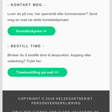
KONTAKT MEG
Lurer du på noe, har spørsmål eller kommentarer? Send
meg en mail via dette kontaktskjemaet:
Kontaktskjema >>
BESTILL TIME
Ønsker du å bestille time til akupunktur, kopping eller
veiledning? Trykk her:
Timebestilling på nett >>
COPYRIGHT © 2018 HELSEGARTNERIET.
PERSONVERNERKLÆRING