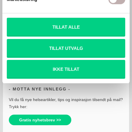
Søvn
Stress
TILLAT ALLE
Utbrenthet
TILLAT UTVALG
IKKE TILLAT
MOTTA NYE INNLEGG
Vil du få nye helseartikler, tips og inspirasjon tilsendt på mail?
Trykk her:
Gratis nyhetsbrev >>