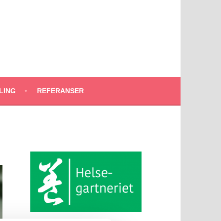
LING
REFERANSER