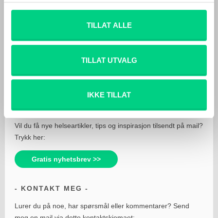
Stress
TILLAT ALLE
Utbrenthet
TILLAT UTVALG
IKKE TILLAT
MOTTA NYE INNLEGG
Vil du få nye helseartikler, tips og inspirasjon tilsendt på mail?
Trykk her:
Gratis nyhetsbrev >>
KONTAKT MEG
Lurer du på noe, har spørsmål eller kommentarer? Send
meg en mail via dette kontaktskjemaet: