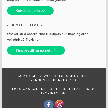
Kontaktskjema >>
BESTILL TIME
Ønsker du å bestille time til akupunktur, kopping eller
veiledning? Trykk her:
Timebestilling på nett >>
COPYRIGHT © 2018 HELSEGARTNERIET.
PERSONVERNERKLÆRING
FØLG OSS GJERNE FOR FLERE HELSETIPS OG
INSPIRASJON.