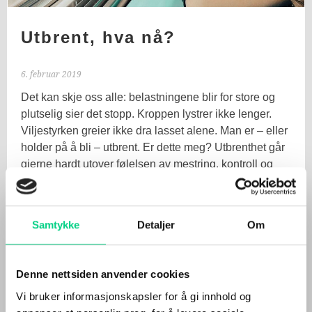
Utbrent, hva nå?
6. februar 2019
Det kan skje oss alle: belastningene blir for store og
plutselig sier det stopp. Kroppen lystrer ikke lenger.
Viljestyrken greier ikke dra lasset alene. Man er – eller
holder på å bli – utbrent. Er dette meg? Utbrenthet går
gjerne hardt utover følelsen av mestring, kontroll og
egenverdi. Livet kjennes
… Les mer
Samtykke
Detaljer
Om
Denne nettsiden anvender cookies
Vi bruker informasjonskapsler for å gi innhold og